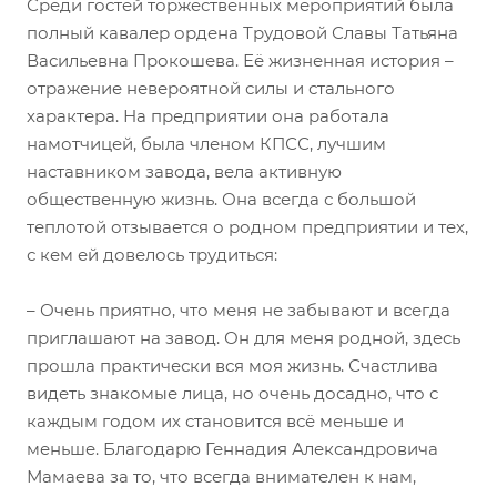
Среди гостей торжественных мероприятий была
полный кавалер ордена Трудовой Славы Татьяна
Васильевна Прокошева. Её жизненная история –
отражение невероятной силы и стального
характера. На предприятии она работала
намотчицей, была членом КПСС, лучшим
наставником завода, вела активную
общественную жизнь. Она всегда с большой
теплотой отзывается о родном предприятии и тех,
с кем ей довелось трудиться:
– Очень приятно, что меня не забывают и всегда
приглашают на завод. Он для меня родной, здесь
прошла практически вся моя жизнь. Счастлива
видеть знакомые лица, но очень досадно, что с
каждым годом их становится всё меньше и
меньше. Благодарю Геннадия Александровича
Мамаева за то, что всегда внимателен к нам,