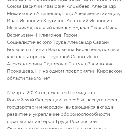
Союза Василий Иванович Алцыбеев, Александр
Михайлович Анищенко, Пётр Алексеевич Земцов,
Иван Иванович Крутиков, Анатолий Иванович
Мельников, полный кавалер ордена Славы Иван
Васильевич Филимонов, Герои
Социалистического Труда Александр Саввич
Большев и Лидия Васильевна Береснева, полные
кавалеры ордена Трудовой Славы Иван
Александрович Сидоров и Татьяна Васильевна
Прокашева. Ни на одном предприятии Кировской
области такого нет.
12 марта 2024 года Указом Президента
Российской Федерации за особые заслуги перед
государством и народом, выдающийся вклад в
развитие и укрепление обороноспособности
страны звание Героя Труда Российской
Федерации было присвоено Председателю