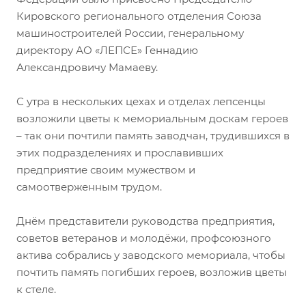
Кировского регионального отделения Союза
машиностроителей России, генеральному
директору АО «ЛЕПСЕ» Геннадию
Александровичу Мамаеву.
С утра в нескольких цехах и отделах лепсенцы
возложили цветы к мемориальным доскам героев
– так они почтили память заводчан, трудившихся в
этих подразделениях и прославивших
предприятие своим мужеством и
самоотверженным трудом.
Днём представители руководства предприятия,
советов ветеранов и молодёжи, профсоюзного
актива собрались у заводского мемориала, чтобы
почтить память погибших героев, возложив цветы
к стеле.