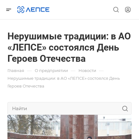
Нерушимые традиции: в АО
«ЛЕПСЕ» состоялся День
Героев Отечества
—
—
—
Главная
О предприятии
Новости
Нерушимые традиции: в АО «ЛЕПСЕ» состоялся День
Героев Отечества