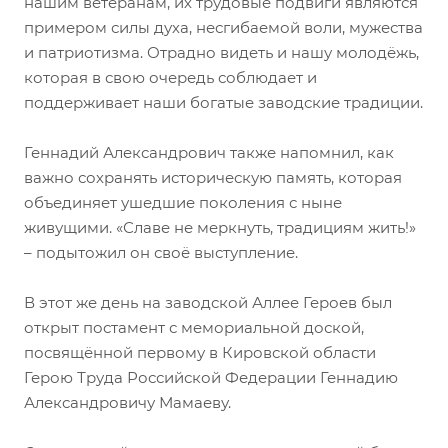
нашим ветеранам, их трудовые подвиги являются
примером силы духа, несгибаемой воли, мужества
и патриотизма. Отрадно видеть и нашу молодёжь,
которая в свою очередь соблюдает и
поддерживает наши богатые заводские традиции.
Геннадий Александрович также напомнил, как
важно сохранять историческую память, которая
объединяет ушедшие поколения с ныне
живущими. «Славе не меркнуть, традициям жить!»
– подытожил он своё выступление.
В этот же день на заводской Аллее Героев был
открыт постамент с мемориальной доской,
посвящённой первому в Кировской области
Герою Труда Российской Федерации Геннадию
Александровичу Мамаеву.