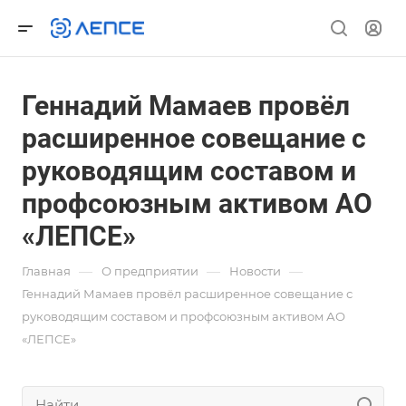
Геннадий Мамаев провёл
расширенное совещание с
руководящим составом и
профсоюзным активом АО
«ЛЕПСЕ»
—
—
—
Главная
О предприятии
Новости
Геннадий Мамаев провёл расширенное совещание с
руководящим составом и профсоюзным активом АО
«ЛЕПСЕ»