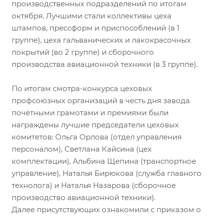
производственных подразделений по итогам
октября. Лучшими стали коллективы цеха
штампов, прессформ и приспособлений (в 1
группе), цеха гальванических и лакокрасочных
покрытий (во 2 группе) и сборочного
производства авиационной техники (в 3 группе).
По итогам смотра-конкурса цеховых
профсоюзных организаций в честь дня завода
почётными грамотами и премиями были
награждены лучшие председатели цеховых
комитетов: Ольга Орлова (отдел управления
персоналом), Светлана Кайсина (цех
комплектации), Альбина Щепина (транспортное
управление), Наталья Бирюкова (служба главного
технолога) и Наталья Назарова (сборочное
производство авиационной техники).
Далее присутствующих ознакомили с приказом о