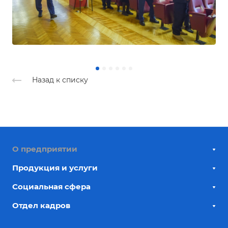
Назад к списку
О предприятии
Продукция и услуги
Социальная сфера
Отдел кадров