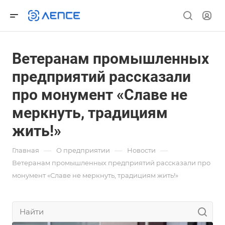
Ветеранам промышленных
предприятий рассказали
про монумент «Славе не
меркнуть, традициям
жить!»
—
—
—
Главная
О предприятии
Новости
Ветеранам промышленных предприятий рассказали про
монумент «Славе не меркнуть, традициям жить!»