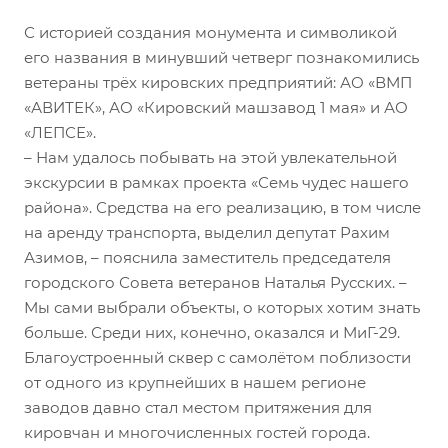
С историей создания монумента и символикой
его названия в минувший четверг познакомились
ветераны трёх кировских предприятий: АО «ВМП
«АВИТЕК», АО «Кировский машзавод 1 мая» и АО
«ЛЕПСЕ».
– Нам удалось побывать на этой увлекательной
экскурсии в рамках проекта «Семь чудес нашего
района». Средства на его реализацию, в том числе
на аренду транспорта, выделил депутат Рахим
Азимов, – пояснила заместитель председателя
городского Совета ветеранов Наталья Русских. –
Мы сами выбрали объекты, о которых хотим знать
больше. Среди них, конечно, оказался и МиГ-29.
Благоустроенный сквер с самолётом поблизости
от одного из крупнейших в нашем регионе
заводов давно стал местом притяжения для
кировчан и многочисленных гостей города.