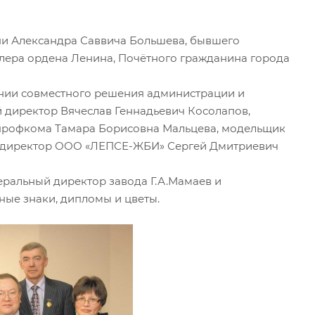
и Александра Саввича Большева, бывшего
алера ордена Ленина, Почётного гражданина города
нии совместного решения администрации и
 директор Вячеслав Геннадьевич Косолапов,
 профкома Тамара Борисовна Мальцева, модельщик
, директор ООО «ЛЕПСЕ-ЖБИ» Сергей Дмитриевич
альный директор завода Г.А.Мамаев и
ные знаки, дипломы и цветы.