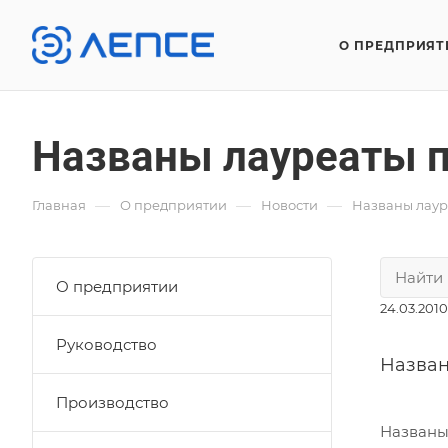
О ПРЕДПРИЯТ
Названы лауреаты 
—
—
—
Главная
О предприятии
Новости
Названы лаур
О предприятии
24.03.2010
Руководство
Назван
Производство
Названы