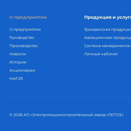
О предприятии
Продукция и услуг
О предприятии
Гражданская продукци
Руководство
Авиационная продукц
Производство
Система менеджмента 
Новости
Личный кабинет
История
Акционерам
МиГ-29
© 2026 АО «Электромашиностроительный завод «ЛЕПСЕ»