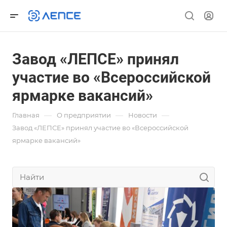
Завод «ЛЕПСЕ» принял
участие во «Всероссийской
ярмарке вакансий»
—
—
—
Главная
О предприятии
Новости
Завод «ЛЕПСЕ» принял участие во «Всероссийской
ярмарке вакансий»