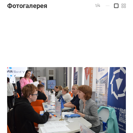
Фотогалерея
1/4
—