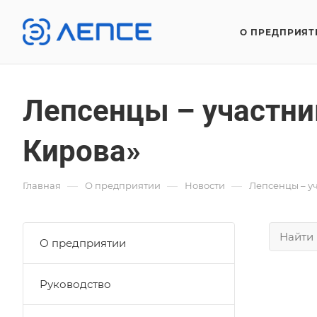
О ПРЕДПРИЯТ
Лепсенцы – участни
Кирова»
—
—
—
Главная
О предприятии
Новости
Лепсенцы – у
О предприятии
Руководство