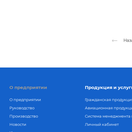
Наз
О предприятии
Продукция и услуг
О предприятии
Гражданская продукци
Руководство
Авиационная продукц
Производство
Система менеджмента 
Новости
Личный кабинет