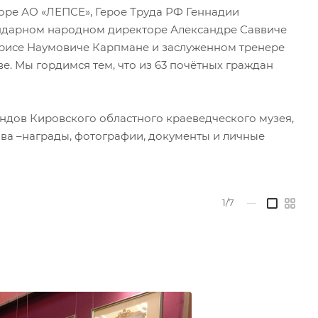
оре АО «ЛЕПСЕ», Герое Труда РФ Геннадии
ендарном народном директоре Александре Саввиче
орисе Наумовиче Карпмане и заслуженном тренере
. Мы гордимся тем, что из 63 почётных граждан
ондов Кировского областного краеведческого музея,
ва –награды, фотографии, документы и личные
1/7
—