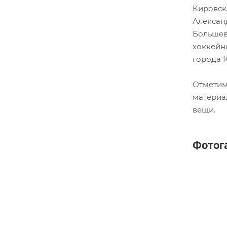
Кировск
Алексан
Большев
хоккейн
города 
Отметим
материа
вещи.
Фотог