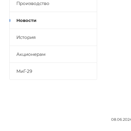
Производство
Новости
История
Акционерам
МиГ-29
08.06.202