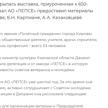
рылась выставка, приуроченная к 650-
зал АО «ЛЕПСЕ» предоставил материалы
е, Б.Н. Карпмане, А.А. Казаковцеве.
го звания «Почётный гражданин города Кирова»
общественные деятели, учителя, врачи, строители,
их профессий – всего 63 человека.
е министр культуры Кировской области Даниил
ыла делегация и от завода «ЛЕПСЕ», в которую
ивисты советов ветеранов и молодёжи.
 АО «ЛЕПСЕ» уже шестой год. За это время она
ею, активно сотрудничает с Советом молодёжи,
зиции в Диораме она рассказала следующее:
 для организации витрины о Председателе