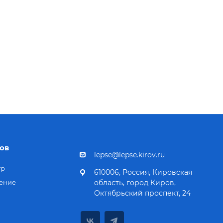
ов
lepse@lepse.kirov.ru
тр
610006, Россия, Кировская
ение
область, город Киров,
Октябрьский проспект, 24