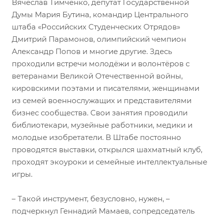
Вячеслав Тимченко, депутат Государственной
Думы Мария Бутина, командир Центрального
штаба «Российских Студенческих Отрядов»
Дмитрий Парамонов, олимпийский чемпион
Александр Попов и многие другие. Здесь
проходили встречи молодёжи и волонтёров с
ветеранами Великой Отечественной войны,
кировскими поэтами и писателями, женщинами
из семей военнослужащих и представителями
бизнес сообщества. Свои занятия проводили
библиотекари, музейные работники, медики и
молодые изобретатели. В Штабе постоянно
проводятся выставки, открылся шахматный клуб,
проходят экоуроки и семейные интеллектуальные
игры.
– Такой инструмент, безусловно, нужен, –
подчеркнул Геннадий Мамаев, сопредседатель