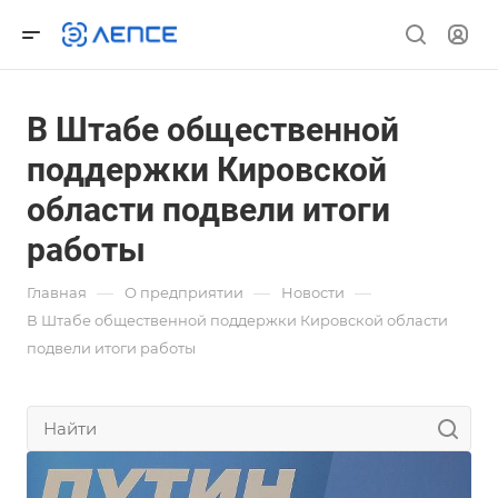
В Штабе общественной
поддержки Кировской
области подвели итоги
работы
—
—
—
Главная
О предприятии
Новости
В Штабе общественной поддержки Кировской области
подвели итоги работы