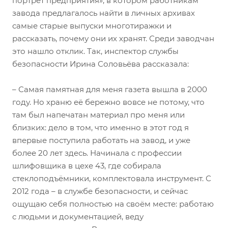
портрет предприятия», в котором работникам
завода предлагалось найти в личных архивах
самые старые выпуски многотиражки и
рассказать, почему они их хранят. Среди заводчан
это нашло отклик. Так, инспектор службы
безопасности Ирина Соловьёва рассказала:
– Самая памятная для меня газета вышла в 2000
году. Но храню её бережно вовсе не потому, что
там был напечатан материал про меня или
близких: дело в том, что именно в этот год я
впервые поступила работать на завод, и уже
более 20 лет здесь. Начинала с профессии
шлифовщика в цехе 43, где собирала
стеклоподъёмники, комплектовала инструмент. С
2012 года – в службе безопасности, и сейчас
ощущаю себя полностью на своём месте: работаю
с людьми и документацией, веду