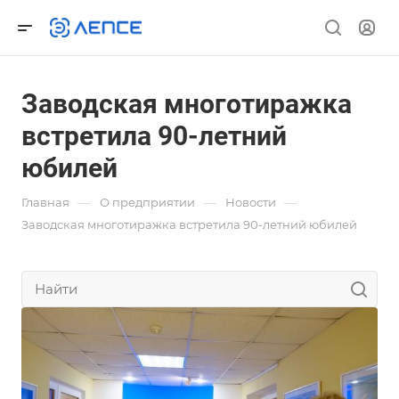
Заводская многотиражка
встретила 90-летний
юбилей
—
—
—
Главная
О предприятии
Новости
Заводская многотиражка встретила 90-летний юбилей