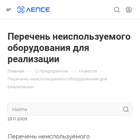
Перечень неиспользуемого
оборудования для
реализации
—
—
—
Главная
О предприятии
Новости
Перечень неиспользуемого оборудования для
реализации
23.11.2009
Перечень неиспользуемого