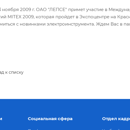
13 ноября 2009 г. ОАО "ЛЕПСЕ" примет участие в Между
ий MITEX 2009, которая пройдет в Экспоцентре на Красн
миться с новинками электроинструмента. Ждем Вас в пав
ад к списку
и
Социальная сфера
Отдел кадр