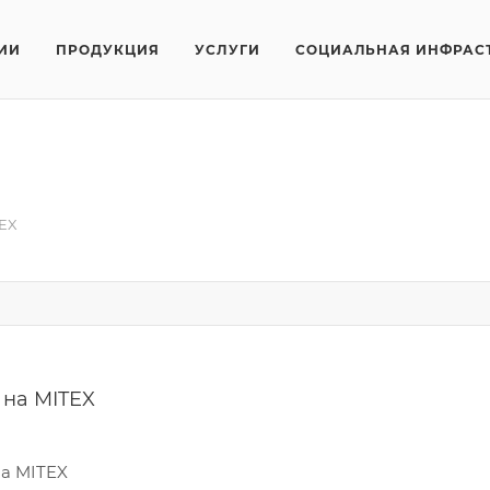
ИИ
ПРОДУКЦИЯ
УСЛУГИ
СОЦИАЛЬНАЯ ИНФРАС
EX
на MITEX
а MITEX