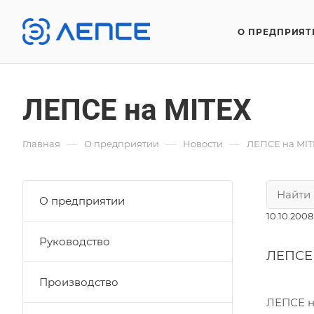
О ПРЕДПРИЯТ
ЛЕПСЕ на MITEX
—
—
—
Главная
О предприятии
Новости
ЛЕПСЕ на MIT
О предприятии
10.10.2008
Руководство
ЛЕПСЕ 
Производство
ЛЕПСЕ н